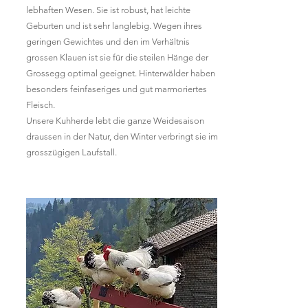
lebhaften Wesen. Sie ist robust, hat leichte
Geburten und ist sehr langlebig. Wegen ihres
geringen
Gewichtes und den im Verhältnis
grossen Klauen ist sie für die steilen Hänge der
Grossegg optimal geeignet. Hinterwälder haben
besonders feinfaseriges und gut marmoriertes
Fleisch.
Unsere Kuhherde lebt die ganze Weidesaison
draussen in der Natur, den Winter verbringt sie im
grosszügigen Laufstall.