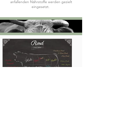
anfallenden Nährstoffe werden gezielt
eingesetzt.
Momentan sind bei uns ab Hof
Hackfleisch, Edelstücke von
einer Kuh, Grillwürste und
Hamburger erhältlich.