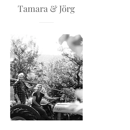
Tamara & Jörg