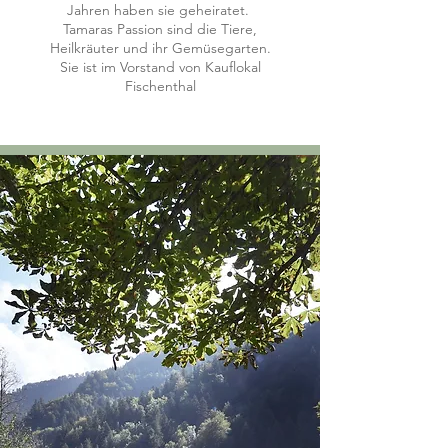
Jahren haben sie geheiratet.
Tamaras Passion sind die Tiere,
Heilkräuter und ihr Gemüsegarten.
Sie ist im Vorstand von Kauflokal
Fischenthal