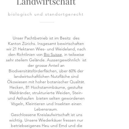
Landwirtschaft
biologisch und
standortgerecht
Unser Pachtbetrieb ist im Besitz des
Kanton Zürichs. Insgesamt bewirtschaften
wir 21 Hektaren Wies- und Weideland, nach
den Richtlinien von
Bio Suisse
, in teilweise
sehr steilem Gelände. Aussergewöhnlich ist
der grosse Anteil an
Biodiversitätsförderflächen, über 60% der
landwirtschaftlichen Nutzfläche sind
Ökowiesen mit hoher botanischer Qualität.
Hecken, 81 Hochstammbäume, gestufte
Waldränder, strukturierte Weiden, Stein-
und Asthaufen bieten selten gewordenen
Vögeln, Kleintieren und Insekten einen
Lebensraum.
Geschlossene Kreislaufwirtschaft ist uns
wichtig. Unsere Wiederkäuer fressen nur
betriebseigenes Heu und Emd und die