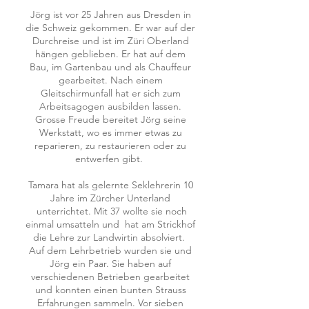
Jörg ist vor 25 Jahren aus Dresden in
die Schweiz gekommen. Er war auf der
Durchreise und ist im Züri Oberland
hängen geblieben. Er hat auf dem
Bau, im Gartenbau und als Chauffeur
gearbeitet. Nach einem
Gleitschirmunfall hat er sich zum
Arbeitsagogen ausbilden lassen.
Grosse Freude bereitet Jörg seine
Werkstatt, wo es immer etwas zu
reparieren, zu restaurieren oder zu
entwerfen gibt.
Tamara hat als gelernte Seklehrerin 10
Jahre im Zürcher Unterland
unterrichtet. Mit 37 wollte sie noch
einmal umsatteln und hat am Strickhof
die Lehre zur Landwirtin absolviert.
Auf dem Lehrbetrieb wurden sie und
Jörg ein Paar. Sie haben auf
verschiedenen Betrieben gearbeitet
und konnten einen bunten Strauss
Erfahrungen sammeln. Vor sieben