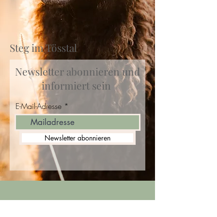
Steg im Tösstal
Newsletter abonnieren und
informiert sein
E-Mail-Adresse
Newsletter abonnieren